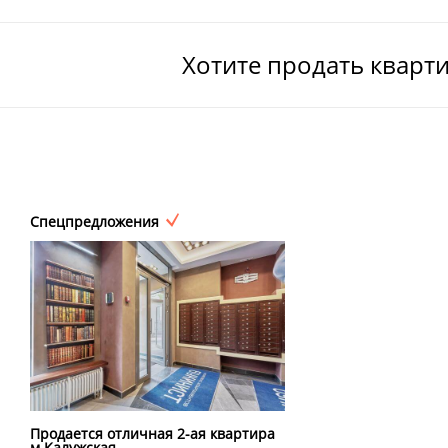
Хотите продать кварт
Спецпредложения
Продается отличная 2-ая квартира
м.Калужская