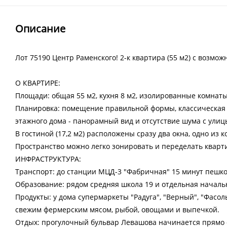
Описание
Лот 75190 Центр Раменского! 2-к квартира (55 м2) с возмо
О КВАРТИРЕ:
Площади: общая 55 м2, кухня 8 м2, изолированные комнаты 1
Планировка: помещение правильной формы, классическая ра
этажного дома - панорамный вид и отсутствие шума с улиц
В гостиной (17,2 м2) расположены сразу два окна, одно из
Пространство можно легко зонировать и переделать кварт
ИНФРАСТРУКТУРА:
Транспорт: до станции МЦД-3 "Фабричная" 15 минут пешко
Образование: рядом средняя школа 19 и отдельная началь
Продукты: у дома супермаркеты "Радуга", "Верный", "Фасол
свежим фермерским мясом, рыбой, овощами и выпечкой.
Отдых: прогулочный бульвар Левашова начинается прямо 