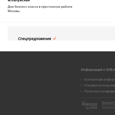
Дом бизнесс-класса в престижном районе
Москвы.
Спецпредложения
Информация о SOB.r
Контактная инфор
Условия использо
Политика конфиде