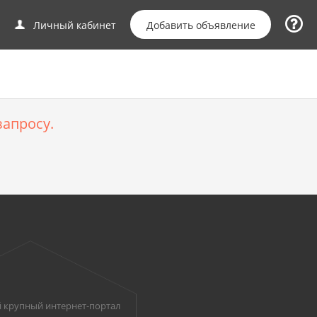
Добавить объявление
Личный кабинет
апросу.
 крупный интернет-портал