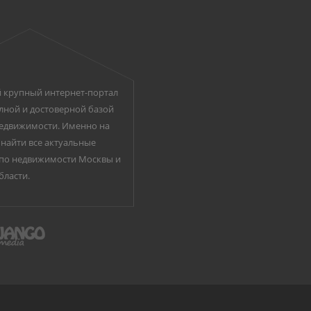
 крупный интернет-портал
лной и достоверной базой
едвижимости. Именно на
найти все актуальные
по недвижимости Москвы и
бласти.