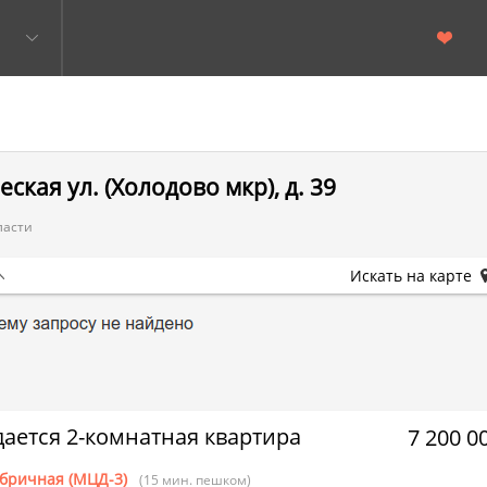
кая ул. (Холодово мкр), д. 39
ласти
Искать на карте
ается 2-комнатная квартира
7 200 0
бричная (МЦД-3)
(15 мин. пешком)