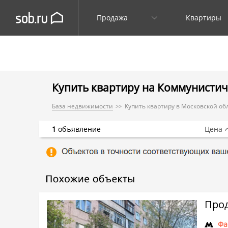
Продажа
Квартиры
Купить квартиру на Коммунистичес
База недвижимости
Купить квартиру в Московской об
1
объявление
Цена
Прод
Фа